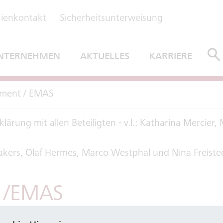
ienkontakt
Sicherheitsunterweisung
NTERNEHMEN
AKTUELLES
KARRIERE
ment / EMAS
makers, Olaf Hermes, Marco Westphal und Nina Freist
 /EMAS