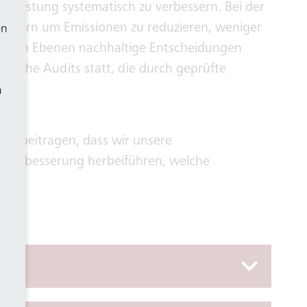
tleistung systematisch zu verbessern. Bei der
rbessern um Emissionen zu reduzieren, weniger
en
f allen Ebenen nachhaltige Entscheidungen
liche Audits statt, die durch geprüfte
h
zu beitragen, dass wir unsere
e Verbesserung herbeiführen, welche