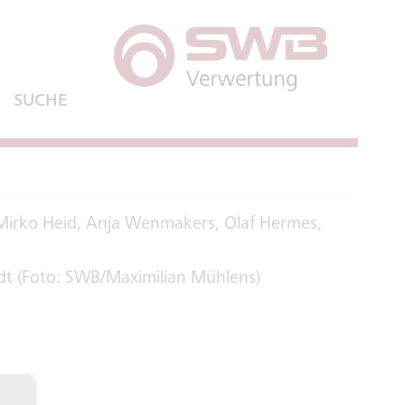
SUCHE
ABSENDEN
edt (Foto: SWB/Maximilian Mühlens)